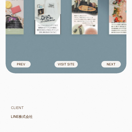
PREV
VISIT SITE
NEXT
PREV
VISIT SITE
NEXT
CLIENT
LINE株式会社