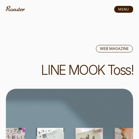
MENU
CLOSE
WEB MAGAZINE
WEB MAGAZINE
LINE MOOK Toss!